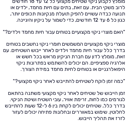
מומלץ לקבוע ניקוי שטיחים מקצועי כל 12 עד 18 חודשים
לרוב משקי הבית. עם זאת, בתים עם חיות מחמד, ילדים או
תנועה כבדה עשויים להפיק תועלת מנקיונות תכופים יותר,
כגון כל 6 עד 12 חודשים, כדי לשמור על ניקיון והיגיינה.
"האם מוצרי ניקוי מקצועיים בטוחים עבור חיות מחמד וילדים?"
מוצרי ניקוי מקצועיים המשמשים חומרי ניקוי נחשבים בטוחים
בדרך כלל עבור חיות מחמד וילדים לאחר ייבוש השטיחים. עם
זאת, מומלץ לדון עם חברת הניקיון מראש בכל חשש או
אלרגיה ספציפיים. הם יכולים להשתמש בפתרונות ניקוי
היפואלרגניים או בטוחים לחיות מחמד במידת הצורך.
"כמה זמן לוקח לשטיחים להתייבש לאחר ניקוי מקצועי?"
זמן הייבוש של שטיחים לאחר ניקוי מקצועי משתנה בהתאם
לגורמים כמו לחות, זרימת אוויר, עובי השטיח ושיטת הניקוי.
בדרך כלל, שטיחים יכולים לקחת בין 6 ל-12 שעות להתייבש
לחלוטין. שימוש במאווררים ובחלונות פתיחה יכולים לעזור
לזרז את תהליך הייבוש.