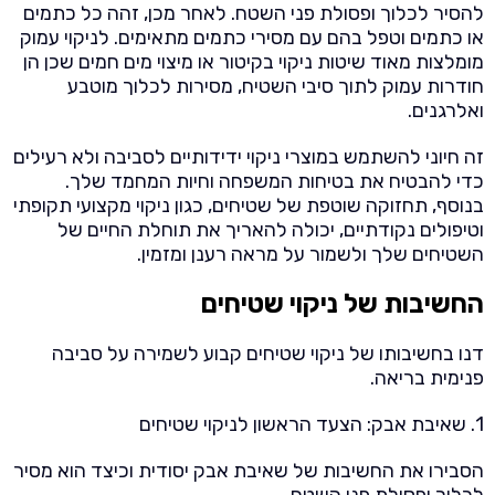
להסיר לכלוך ופסולת פני השטח. לאחר מכן, זהה כל כתמים
או כתמים וטפל בהם עם מסירי כתמים מתאימים. לניקוי עמוק
מומלצות מאוד שיטות ניקוי בקיטור או מיצוי מים חמים שכן הן
חודרות עמוק לתוך סיבי השטיח, מסירות לכלוך מוטבע
ואלרגנים.
זה חיוני להשתמש במוצרי ניקוי ידידותיים לסביבה ולא רעילים
כדי להבטיח את בטיחות המשפחה וחיות המחמד שלך.
בנוסף, תחזוקה שוטפת של שטיחים, כגון ניקוי מקצועי תקופתי
וטיפולים נקודתיים, יכולה להאריך את תוחלת החיים של
השטיחים שלך ולשמור על מראה רענן ומזמין.
החשיבות של ניקוי שטיחים
דנו בחשיבותו של ניקוי שטיחים קבוע לשמירה על סביבה
פנימית בריאה.
1. שאיבת אבק: הצעד הראשון לניקוי שטיחים
הסבירו את החשיבות של שאיבת אבק יסודית וכיצד הוא מסיר
לכלוך ופסולת פני השטח.