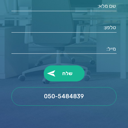
050-5484839