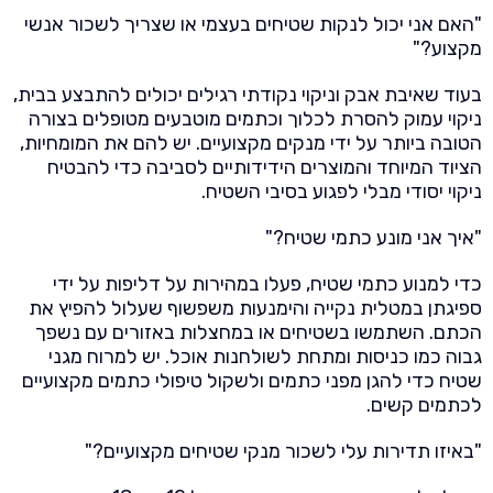
"האם אני יכול לנקות שטיחים בעצמי או שצריך לשכור אנשי
מקצוע?"
בעוד שאיבת אבק וניקוי נקודתי רגילים יכולים להתבצע בבית,
ניקוי עמוק להסרת לכלוך וכתמים מוטבעים מטופלים בצורה
הטובה ביותר על ידי מנקים מקצועיים. יש להם את המומחיות,
הציוד המיוחד והמוצרים הידידותיים לסביבה כדי להבטיח
ניקוי יסודי מבלי לפגוע בסיבי השטיח.
"איך אני מונע כתמי שטיח?"
כדי למנוע כתמי שטיח, פעלו במהירות על דליפות על ידי
ספיגתן במטלית נקייה והימנעות משפשוף שעלול להפיץ את
הכתם. השתמשו בשטיחים או במחצלות באזורים עם נשפך
גבוה כמו כניסות ומתחת לשולחנות אוכל. יש למרוח מגני
שטיח כדי להגן מפני כתמים ולשקול טיפולי כתמים מקצועיים
לכתמים קשים.
"באיזו תדירות עלי לשכור מנקי שטיחים מקצועיים?"