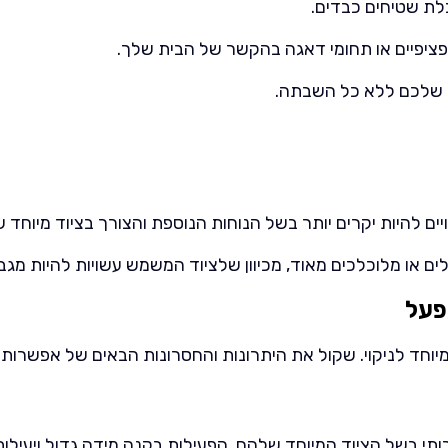
בלת שטיחים כבדים.
פציפיים או תחומי דאגה בהקשר של הבית שלך.
ים שלכם ללא כל השבתה.
ויים להיות יקרים יותר בשל הנוחות הנוספת והצורך בציוד מיוחד ש
לים או מלוכלכים מאוד, מכיוון שלציוד המשמש עשויות להיות מ
מפעל
וחד לניקוי. שקול את היתרונות והחסרונות הבאים של אפשרות ז
תי בשל הציוד המיוחד שלהם, הפעילות בקנה מידה גדול ויעילות