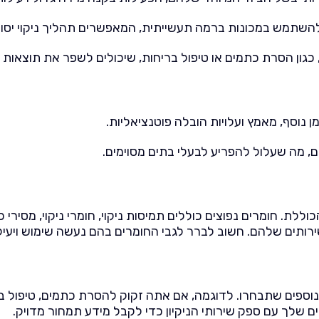
ולהשתמש במכונות ברמה תעשייתית, המאפשרים תהליך ניקוי יסודי
 כגון הסרת כתמים או טיפול בריחות, שיכולים לשפר את תוצאות הנ
נוסף, מאמץ ועלויות הובלה פוטנציאליות.
ם, מה שעלול להפריע לבעלי בתים מסוימים.
לת. חומרים נפוצים כוללים תמיסות ניקוי, חומרי ניקוי, מסירי 
ותים שלהם. חשוב לברר לגבי החומרים בהם נעשה שימוש ויעילו
ם נוספים שתבחרו. לדוגמה, אם אתה זקוק להסרת כתמים, טיפול ב
ים שלך עם ספק שירותי הניקיון כדי לקבל מידע תמחור מדויק.