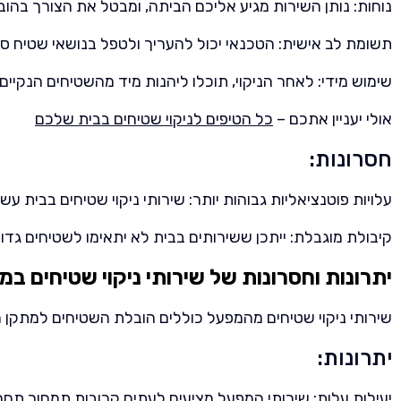
נוחות: נותן השירות מגיע אליכם הביתה, ומבטל את הצורך בהו
תשומת לב אישית: הטכנאי יכול להעריך ולטפל בנושאי שטיח ס
שימוש מידי: לאחר הניקוי, תוכלו ליהנות מיד מהשטיחים הנקי
אולי יעניין אתכם –
כל הטיפים לניקוי שטיחים בבית שלכם
חסרונות:
עלויות פוטנציאליות גבוהות יותר: שירותי ניקוי שטיחים בבית עש
קיבולת מוגבלת: ייתכן ששירותים בבית לא יתאימו לשטיחים גדו
יתרונות וחסרונות של שירותי ניקוי שטיחים ב
שירותי ניקוי שטיחים מהמפעל כוללים הובלת השטיחים למתקן מי
יתרונות:
יעילות עלות: שירותי המפעל מציעים לעתים קרובות תמחור תחרו