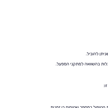
ניתן להוביל.
גבלות בהשוואה למתקני המפעל.
ו:
 הטיפול במספר שטיחים בו זמנית.