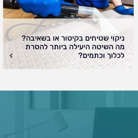
ניקוי שטיחים בקיטור או בשאיבה?
מה השיטה היעילה ביותר להסרת
לכלוך וכתמים?
החשיבות של ניקוי שטיחים מקצועי שטיחים הם
חלק בלתי נפרד מהעיצוב והאווירה של כל חלל.
הם מעניקים חמימות, נוחות ואסתטיקה ייחודית. אך
יחד עם זאת, הם סופגים אבק, לכלוך, כתמים…