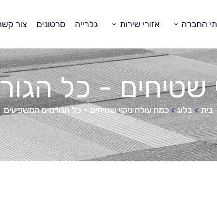
תי החברה
אזורי שירות
גלרייה
סרטונים
צור קשר
 שטיחים - כל הגו
בית
בלוג
כמה עולה ניקוי שטיחים – כל הגורמים המשפיעים
>
>