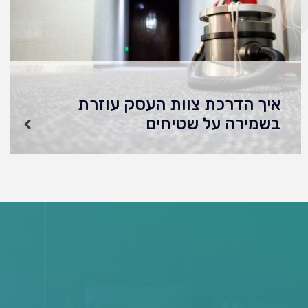
איך הדרכת צוות העסק עוזרת
בשמירה על שטיחים
ברוכים הבאים לעולם שבו השטיחים בעסק שלכם
הם לא סתם פיסת בד על הרצפה. הם כרטיס
הביקור השקט שלכם. הם אלה שלוחשים סודות על
המקצועיות שלכם, על תשומת הלב לפרטים…