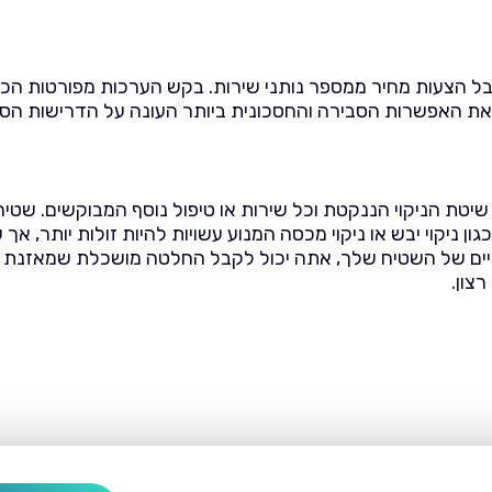
בל הצעות מחיר ממספר נותני שירות. בקש הערכות מפורטות הכול
ת את האפשרות הסבירה והחסכונית ביותר העונה על הדרישות הספ
טת הניקוי הננקטת וכל שירות או טיפול נוסף המבוקשים. שטיחים ג
גון ניקוי יבש או ניקוי מכסה המנוע עשויות להיות זולות יותר, 
ם של השטיח שלך, אתה יכול לקבל החלטה מושכלת שמאזנת בין על
צון.