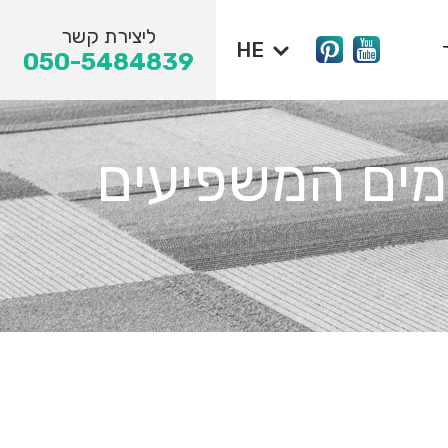
ליצירת קשר
HE
050-5484839
רמים המשפיעים