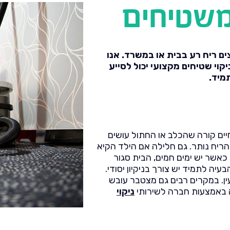
 משטיחים
ם ריח רע בבית או במשרד. אנו
קוי שטיחים מקצועי יכול לסייע
מיד.
יים קורה שהכלב או החתול עושים
הריח נותר. גם חלילה אם הילד הקיא
אשר יש ימים חמים, הבית סגור
יה לתמיד יש צורך בניקיון יסודי.
ין. במקרים רבים גם מצטבר עובש
ה באמצעות חברה לשירותי
ניקוי