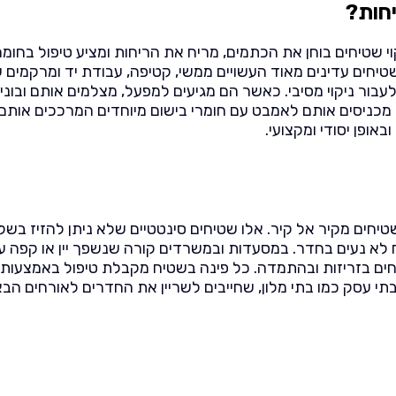
יחות?
י שטיחים בוחן את הכתמים, מריח את הריחות ומציע טיפול בחומר
יחים עדינים מאוד העשויים ממשי, קטיפה, עבודת יד ומרקמים עד
בור ניקוי מסיבי. כאשר הם מגיעים למפעל, מצלמים אותם ובונים
כן מכניסים אותם לאמבט עם חומרי בישום מיוחדים המרככים אותם,
אופן יסודי ומקצועי.
טיחים מקיר אל קיר. אלו שטיחים סינטטיים שלא ניתן להזיז בשל
 לא נעים בחדר. במסעדות ובמשרדים קורה שנשפך יין או קפה ע
ם בזריזות ובהתמדה. כל פינה בשטיח מקבלת טיפול באמצעות הז
בתי עסק כמו בתי מלון, שחייבים לשריין את החדרים לאורחים ה