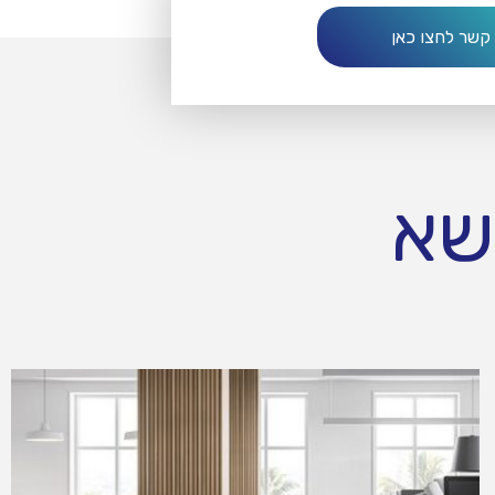
 קשר לחצו כאן
שא