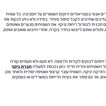
ים אנטי בקטריאליים ירוקים השומרים על הסביבה. כל שטיח
ינים שחייבים לקבל טיפול מיוחד. במידה ולא ניתן לנקות את
 תכנית לנטרול ריחות וניקוי. את השטיחים מנערים ושוטפים
 ותולים אותם לייבוש בחדר בקרה. אחרי הייבוש שואבים אותם,
 היותם דבוקים לקירות ולרצפה. לא פעם ולא פעמיים קורה
ל השטיחים והריח חריף. כאן נכנסת לפעולה
חברת ניקוי
רקה יניקה. השטיח עובר קרצוף ושטיפה יסודית ולאחר מכן
באים, אך גם פותר את בעיית הריחות במשרדים או בעסקים