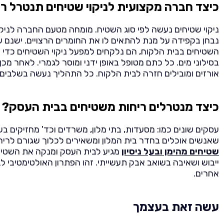
כיצד חברה מקצועית לניקוי שטיחים תנטרל ר
ניקוי שטיחים נעשה לפי סוג השטיח. מומחה מטעם החברה לניקו
נבחן בקפידה על מנת להתאים לו את החומרים הרצויים. ישנם שט
השטיחים בבית הלקוח, הם נלקחים למפעל ניקוי השטיחים כדי לע
בסילוני מים. כל כתם מטופל באופן ידני ומוסר לגמרי. לאחר מ
אורזים ומובילים חזרה לבית הלקוח. כל התהליך נעשה בשלבים וב
כיצד מנטרלים ריחות משטיחים בבית העסק?
עסקים שונים כמו: מסעדות, בתי מלון, משרדים וכד' מחזיקים בש
שאנשים אוכלים בחדר בית המלון ומשאירים לכלוך שגורם לריח
שטיחים מהימן ובעל ניסיון
מגיע לבית העסק ומנקה את השטיחי
ייבוש ושאיבה בשואב אבק תעשייתי. זהו הפתרון האולטימטיבי ל
אחרים.
עשה זאת בעצמך