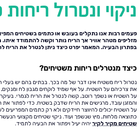
ניקוי ונטרול ריחות
פעמים רבות אנו נתקלים בעובש או כתמים בשטיחים המפיצי
מזליפים מטהר אוויר אך הריח נותר וקשה להתמודד איתו. ני
בפתרון הבעיה. המאמר יפרט כיצד ניתן לנטרל את הריח לת
כיצד מנטרלים ריחות משטיחים?
נטרול ריח משטיח אינו דבר של מה בכך. בבתים בהם יש בעלי ח
את צרכיהם על השטיח. על אף שמיד לוקחים מגבון לח ומנקים, 
על השטיח או נשפך רוטב, קשה לנטרל את הריח לגמרי. בעיקר כ
והמזגן עובד, מרגישים את הריח שדבק בשטיח. כדי לפתור את הבע
על השטיח יכולים להיווצר חיידקים ולא רק כתמים המפריעים לע
כתוצאה מלחות, מיץ שנשפך ועוד. ניקוי שטיחים מקצועי הנעש
שטיחים מקיר לקיר
יהיה יעיל ויפתור את הבעיה לתמיד.