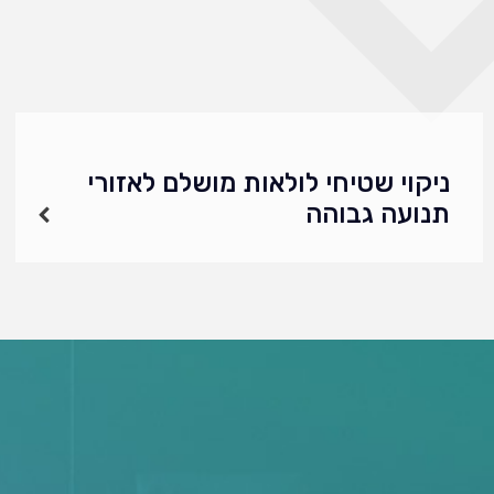
ניקוי שטיחי לולאות מושלם לאזורי
תנועה גבוהה
שטיחי לולאות באזורי תנועה? בואו נדבר תכלס:
איך הם נשארים נקיים (באמת!) אוקיי, בואו נודה
באמת. יש לכם שטיחי לולאות. הם נראים נהדר,
נכון? ארוגים בצפיפות, מרגישים נעים תחת
הרגליים.…