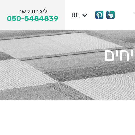
ליצירת קשר
HE
050-5484839
יחים