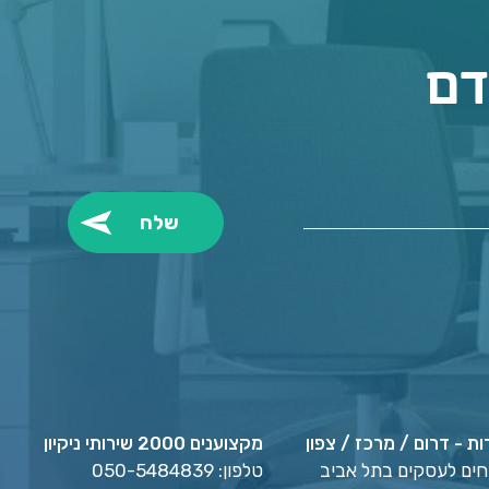
דם
ות - דרום / מרכז / צפון
מקצוענים 2000 שירותי ניקיון
יחים לעסקים בתל אביב
טלפון:
050-5484839