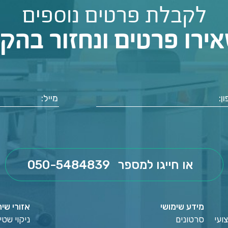
לקבלת פרטים נוספים
ירו פרטים ונחזור בהק
או חייגו למספר
050-5484839
מידע שימושי
אזורי שיר
ועי
סרטונים
ניקוי שט