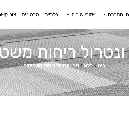
תי החברה
אזורי שירות
גלרייה
סרטונים
צור קשר
 ונטרול ריחות משט
בית
בלוג
ניקוי ונטרול ריחות משטיחים
>
>