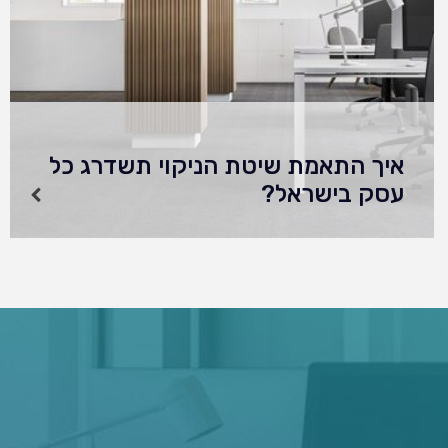
איך התאמת שיטת הניקוי תשדרג כל
עסק בישראל?
אתם עומדים לגלות עולם חדש לגמרי של ניקיון
עסקי — כזה שישאיר אתכם עם לסת שמוטה ורצון
עז לקפוץ על הברכיים ולקרצף. המדריך הזה הוא
הכלי הסודי שלכם להבנה עמוקה…