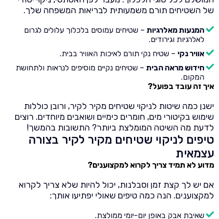
של השטיחים תורם משמעותית לבריאות המשפחה שלך.
המנעות מאלרגיות
– שטיחים עמוסים בלכלוך עלולים לגרום
לאלרגיות וגירודים.
אוויר נקי
– שטיח נקי תורם לאיכות האוויר בבית.
חידוש מראה הבית
– שטיחים נקיים מוסיפים לנראות ולתחושת
המקום.
איך זה עובד בפועל?
ישנן כמה שיטות לניקוי שטיחים מקיר לקיר, ורובן כוללות
שימוש בקיטורי מים, חומרים כימיים ושואבים מיוחדים. רוצים
לדעת מה השיטה המומלצת ביותר? התשובות בהמשך!
טיפים לניקוי שטיחים מקיר לקיר בצורה
עצמאית
מדוע לא תמיד צריך לקרוא למקצוענים?
אם יש לך קצת זמן וסבלנות, יכול להיות שלא צריך לקרוא
למקצוענים. הנה כמה טיפים שאולי יפתיעו אותך:
שאיבת אבק באופן יום-יומי ממולצת.