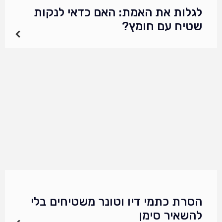
לגלות את האמת: האם כדאי לנקות
שטיח עם חומץ?
האם כדאי לנקות שטיח עם חומץ? האם כדאי
לנקות שטיח עם חומץ? כאשר מדובר בטיפוח
וניקיון הבית שלנו, השטיחים הם אחד מהאתגרים
המרכזיים. בין אם מדובר בכתמים עקשניים או
בריחות…
הסרת כתמי דיו וטונר משטיחים בלי
להשאיר סימן