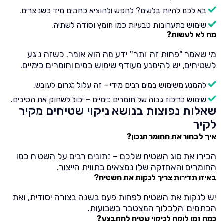
בא לכם להיות בלשים? לחפש ולהוציא כתמים מיד כשנוצרים.
שימוש בתערובות טבעיות כמו חומץ וסודה לשתיה.
מה לא לעשות?
מי שאמר "פחות זה יותר" ידע מה הוא אומר. כשזה נוגע
לשטיחים, יש להימנע מעודף שימוש במים וחומרים כימיים.
להמנע משימוש במים רבים מידי – זה עלול לגרום לעובש.
שימוש בריכוז גבוה של חומרים כימיים – יכול לשחוק את הסיבים.
שאלות נפוצות בנושא ניקוי שטיחים מקיר
לקיר
איך לבחור את החומר הנכון?
הכירו את סוג השטיח שלכם – נתונים רבים על השטיח כמו
החומרים והאחזקה שלו נמצאים בתווית הייצור.
באיזו תדירות צריך לנקות את השטיח?
יש לנקות את השטיח לפחות פעם בשנה בצורה יסודית, ואת
הכתמים והלכלוך המצטבר בשבועות.
כמה זמן לוקח לניקוי שטיח להתבצע?