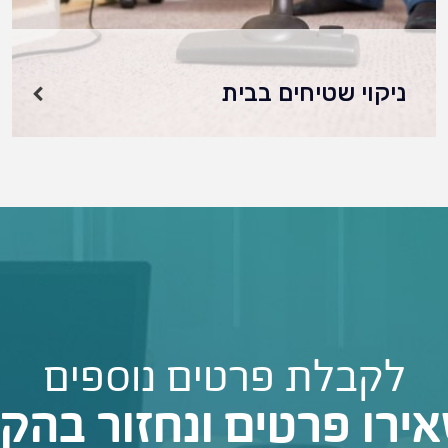
ניקוי שטיחים בבית
מהן הדרכים הטובות ביותר לנקות שטיחים בבית?
ניקוי שטיחים בבית יכול להיות משימה לא פשוטה.
אבל עם הכלים והטכניקות הנכונות, ניתן לעשות
זאת בקלות וביעילות. משאיבת אבק ועד ניקוי
בקיטור,…
לקבלת פרטים נוספים
ירו פרטים ונחזור בהק