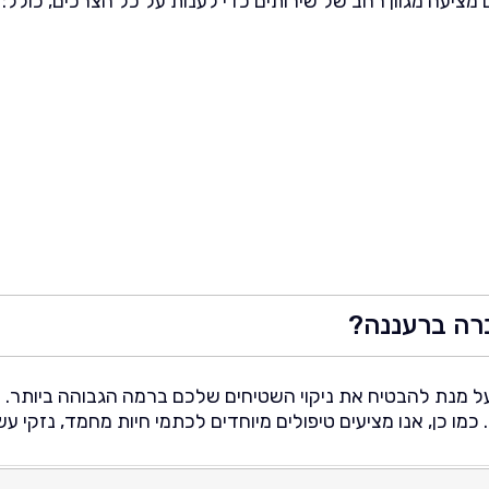
מציעה מגוון רחב של שירותים כדי לענות על כל הצרכים, כולל:
רה ברעננה?
מנת להבטיח את ניקוי השטיחים שלכם ברמה הגבוהה ביותר. מניקו
ו כן, אנו מציעים טיפולים מיוחדים לכתמי חיות מחמד, נזקי עשן