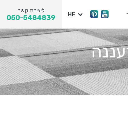
ליצירת קשר
HE
050-5484839
עננה