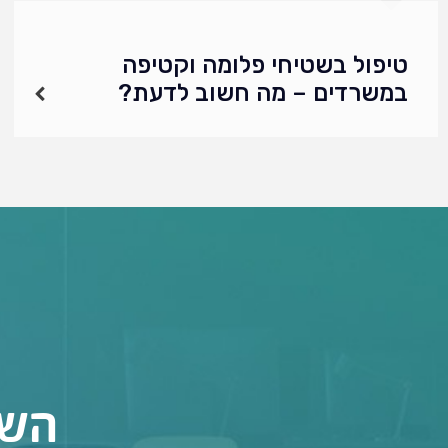
טיפול בשטיחי פלומה וקטיפה
במשרדים – מה חשוב לדעת?
הקסם שלא ידהה: שטיחי פלומה וקטיפה במשרד
ההיי-טק היוקרתי יש משהו מיוחד בשטיח פלומה או
קטיפה. הוא משדר יוקרה. נוחות. הוא אומר "אנחנו
פה ברמה אחרת". יושבים לשיחה במשרד המנכ"ל,
…
השא