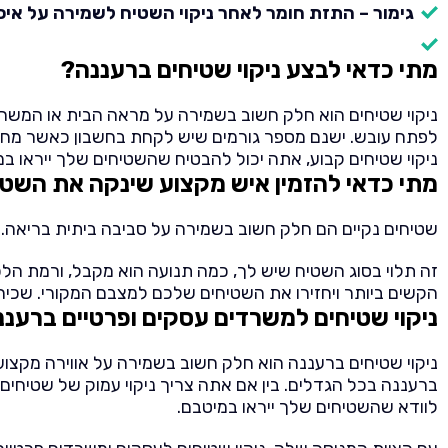
גימור – התזת חומר לאחר ניקוי השטיח לשמירה על איכו
מתי כדאי לבצע ניקוי שטיחים ברעננה?
ניקוי שטיחים הוא חלק חשוב בשמירה על מראה הבית או המשרד 
לפתח עובש. ישנם מספר גורמים שיש לקחת בחשבון כאשר מחליטים
ניקוי שטיחים קבוע, אתה יכול להבטיח שהשטיחים שלך ייראו ב
מתי כדאי להזמין איש מקצוע שינקה את השטי
שטיחים נקיים הם חלק חשוב בשמירה על סביבה ביתית בריאה. 
זה תלוי בסוג השטיח שיש לך, כמה תנועה הוא מקבל, ורמת הלכ
הקשים ביותר ויחזירו את השטיחים שלכם למצבם המקורי. שכיר
ניקוי שטיחים למשרדים עסקים ופרטיים ברעננ
ניקוי שטיחים ברעננה הוא חלק חשוב בשמירה על אווירה מקצוע
ברעננה בכל הגדלים. בין אם אתה צריך ניקוי עמוק של שטיחים
לוודא שהשטיחים שלך ייראו במיטבם.